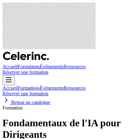
Accueil
Formations
Événements
Ressources
Réserver une formation
Accueil
Formations
Événements
Ressources
Réserver une formation
Retour au catalogue
Formation
Fondamentaux de l'IA pour
Dirigeants