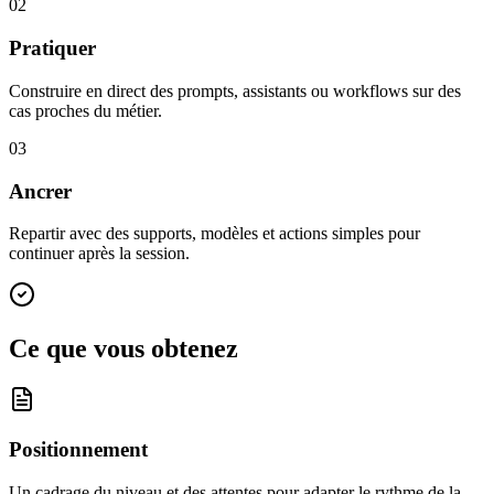
02
Pratiquer
Construire en direct des prompts, assistants ou workflows sur des
cas proches du métier.
03
Ancrer
Repartir avec des supports, modèles et actions simples pour
continuer après la session.
Ce que vous obtenez
Positionnement
Un cadrage du niveau et des attentes pour adapter le rythme de la