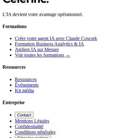
L'IA devient votre avantage opérationnel.
Formations
Créer votre agent IA avec Claude Cowork
Formation Business Analytics & IA
Ateliers IA sur Mesure
Voir toutes les formations →
Ressources
Ressources
Événements
Kit média
Entreprise
Contact
Mentions Légales
Confidentialité
Conditions générales