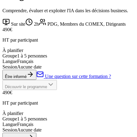
Comprendre, évaluer et exploiter l'IA dans les décisions business.
Sur site
2h
PDG, Membres du COMEX, Dirigeants
490
€
HT par participant
À planifier
Groupe
1 à 5 personnes
Langue
Français
Session
Aucune date
Une question sur cette formation ?
Être informé
Découvrir le programme
490
€
HT par participant
À planifier
Groupe
1 à 5 personnes
Langue
Français
Session
Aucune date