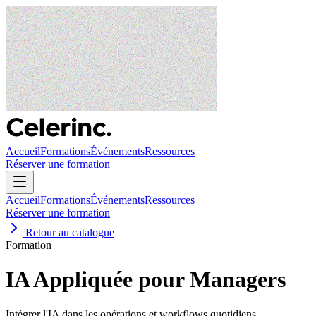
Accueil
Formations
Événements
Ressources
Réserver une formation
Accueil
Formations
Événements
Ressources
Réserver une formation
Retour au catalogue
Formation
IA Appliquée pour Managers
Intégrer l'IA dans les opérations et workflows quotidiens.